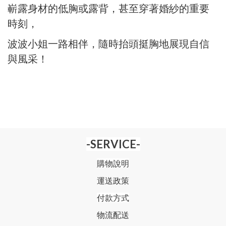
嶄露身材的低胸或露背，
甚至穿著婚紗的重要
時刻，
波波小姐一路相伴，隨時抬頭挺胸地展現自信
與風采！
-SERVICE-
購物說明
運送政策
付款方式
物流配送