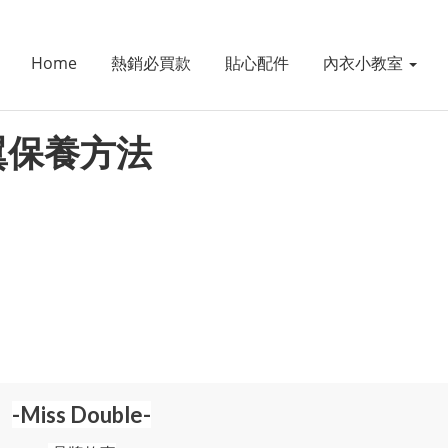
Home
熱銷必買款
貼心配件
內衣小教室
翼保養方法
-Miss Double-