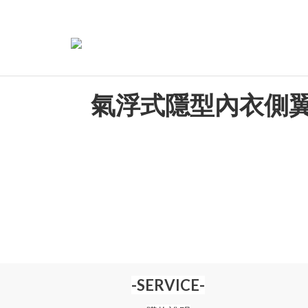
氣浮式隱型內衣側
-SERVICE-