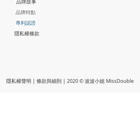
品牌故事
品牌特點
專利認證
隱私權條款
隱私權聲明
|
條款與細則
| 2020 © 波波小姐 MissDouble