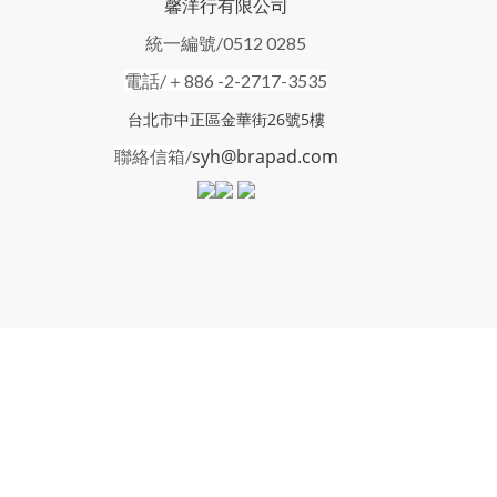
馨洋行有限公司
統一編號/0512 0285
電話/＋886 -2-2717-3535
台北市中正區金華街26號5樓
syh@brapad.com
聯絡信箱
/