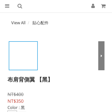
View All
貼心配件
布肩背側翼 【黑】
NT$400
NT$350
Color
: 黑