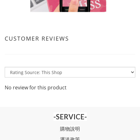
CUSTOMER REVIEWS
No review for this product
-SERVICE-
購物說明
運送政策