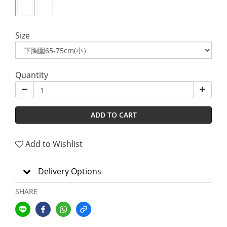
Size
Quantity
ADD TO CART
Add to Wishlist
Delivery Options
SHARE