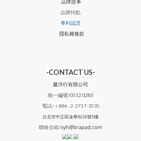
品牌故事
品牌特點
專利認證
隱私權條款
-CONTACT US-
馨洋行有限公司
統一編號/0512 0285
電話/＋886 -2-2717-3535
台北市中正區金華街26號5樓
syh@brapad.com
聯絡信箱
/