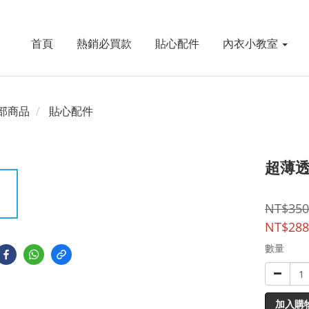
首頁
熱銷必買款
貼心配件
內衣小教室
部商品
貼心配件
超薄透
NT$350
NT$288
數量
加入購