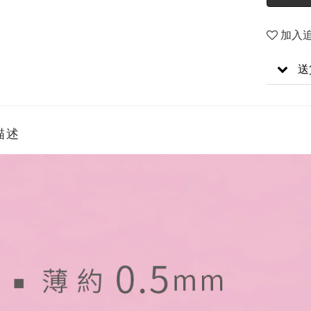
加入
送
描述