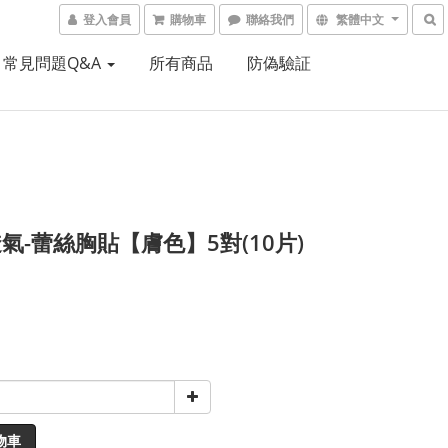
登入會員
購物車
聯絡我們
繁體中文
常見問題Q&A
所有商品
防偽驗証
氣-蕾絲胸貼【膚色】5對(10片)
物車