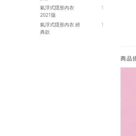
氣浮式隱形內衣
1
2021版
氣浮式隱形內衣 經
1
典款
商品