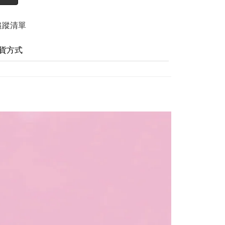
追蹤清單
貨方式